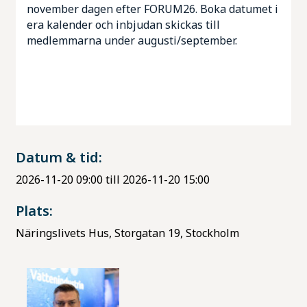
november dagen efter FORUM26. Boka datumet i
era kalender och inbjudan skickas till
Mötesplatser
medlemmarna under augusti/september.
Kunskapsbank
Datum & tid:
2026-11-20 09:00 till 2026-11-20 15:00
Plats:
Näringslivets Hus, Storgatan 19, Stockholm