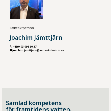
Kontaktperson
Joachim Jämttjärn
+46(0)73-996 60 37
joachim.jamttjarn@vattenindustrin.se
Samlad kompetens
för framtidens vatten.