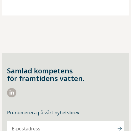
Samlad kompetens
för framtidens vatten.
https://www.linkedin.com/company/vattenindustrin/
Prenumerera på vårt nyhetsbrev