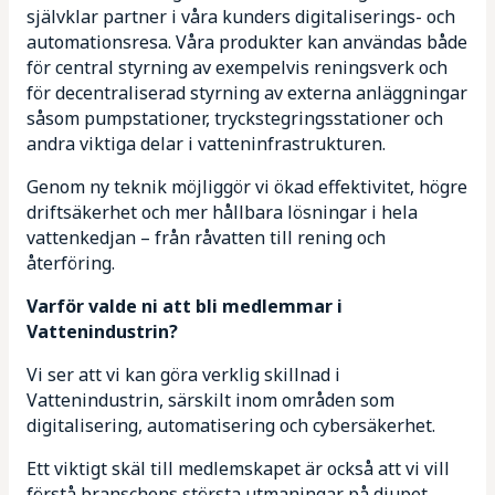
självklar partner i våra kunders digitaliserings- och
automationsresa. Våra produkter kan användas både
för central styrning av exempelvis reningsverk och
för decentraliserad styrning av externa anläggningar
såsom pumpstationer, tryckstegringsstationer och
andra viktiga delar i vatteninfrastrukturen.
Genom ny teknik möjliggör vi ökad effektivitet, högre
driftsäkerhet och mer hållbara lösningar i hela
vattenkedjan – från råvatten till rening och
återföring.
Varför valde ni att bli medlemmar i
Vattenindustrin?
Vi ser att vi kan göra verklig skillnad i
Vattenindustrin, särskilt inom områden som
digitalisering, automatisering och cybersäkerhet.
Ett viktigt skäl till medlemskapet är också att vi vill
förstå branschens största utmaningar på djupet.