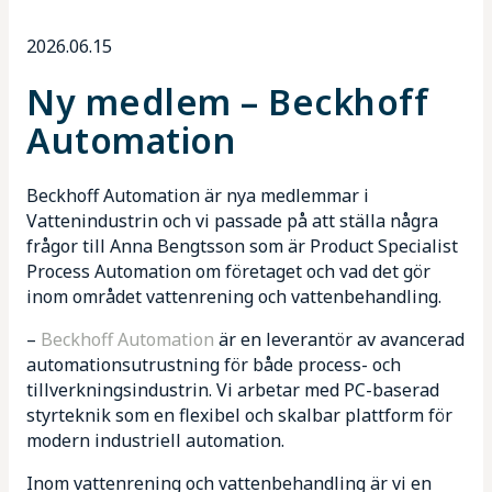
2026.06.15
Mötesplatser
Ny medlem – Beckhoff
Kunskapsbank
Automation
Beckhoff Automation är nya medlemmar i
Vattenindustrin och vi passade på att ställa några
frågor till Anna Bengtsson som är Product Specialist
Process Automation om företaget och vad det gör
inom området vattenrening och vattenbehandling.
–
Beckhoff Automation
är en leverantör av avancerad
automationsutrustning för både process- och
tillverkningsindustrin. Vi arbetar med PC-baserad
styrteknik som en flexibel och skalbar plattform för
modern industriell automation.
Inom vattenrening och vattenbehandling är vi en