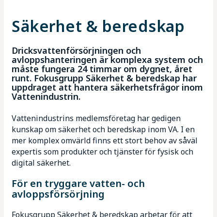
Säkerhet & beredskap
Mötesplatser
Dricksvattenförsörjningen och
Kunskapsbank
avloppshanteringen är komplexa system och
måste fungera 24 timmar om dygnet, året
runt. Fokusgrupp Säkerhet & beredskap har
uppdraget att hantera säkerhetsfrågor inom
Vattenindustrin.
Vattenindustrins medlemsföretag har gedigen
kunskap om säkerhet och beredskap inom VA. I en
mer komplex omvärld finns ett stort behov av såväl
expertis som produkter och tjänster för fysisk och
digital säkerhet.
För en tryggare vatten- och
avloppsförsörjning
Fokusgrupp Säkerhet & beredskap arbetar för att