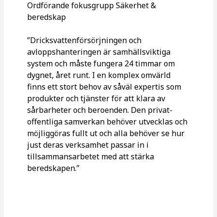
Ordförande fokusgrupp Säkerhet &
beredskap
”Dricksvattenförsörjningen och
avloppshanteringen är samhällsviktiga
system och måste fungera 24 timmar om
dygnet, året runt. I en komplex omvärld
finns ett stort behov av såväl expertis som
produkter och tjänster för att klara av
sårbarheter och beroenden. Den privat-
offentliga samverkan behöver utvecklas och
möjliggöras fullt ut och alla behöver se hur
just deras verksamhet passar in i
tillsammansarbetet med att stärka
beredskapen.”