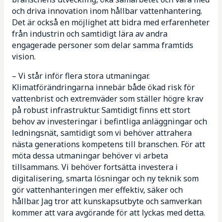
och driva innovation inom hållbar vattenhantering.
Det är också en möjlighet att bidra med erfarenheter
från industrin och samtidigt lära av andra
engagerade personer som delar samma framtids
vision.
– Vi står inför flera stora utmaningar.
Klimatförändringarna innebär både ökad risk för
vattenbrist och extremväder som ställer högre krav
på robust infrastruktur. Samtidigt finns ett stort
behov av investeringar i befintliga anläggningar och
ledningsnät, samtidigt som vi behöver attrahera
nästa generations kompetens till branschen. För att
möta dessa utmaningar behöver vi arbeta
tillsammans. Vi behöver fortsätta investera i
digitalisering, smarta lösningar och ny teknik som
gör vattenhanteringen mer effektiv, säker och
hållbar. Jag tror att kunskapsutbyte och samverkan
kommer att vara avgörande för att lyckas med detta.