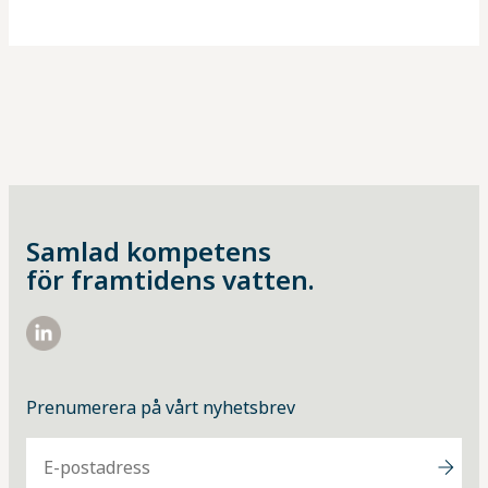
Samlad kompetens
för framtidens vatten.
https://www.linkedin.com/company/vattenindustrin/
Prenumerera på vårt nyhetsbrev