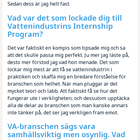
Sedan dess är jag helt fast.
Vad var det som lockade dig till
Vattenindustrins Internship
Program?
Det var faktiskt en kompis som tipsade mig och sa
att det skulle passa mig perfekt. Ju mer jag läste på,
desto mer förstod jag vad hon menade. Det som
lockar mig mest är att få se vattenindustrin i
praktiken och skaffa mig en bredare förståelse för
branschen som helhet. När man pluggar är det
mycket teori och labb. Att faktiskt få se hur det
fungerar ute i verkligheten, och dessutom upptäcka
alla de delar av branschen som man kanske annars
inte tänker på, det ser jag verkligen fram emot.
VA-branschen sägs vara
samhällsviktig men osynlig. Vad