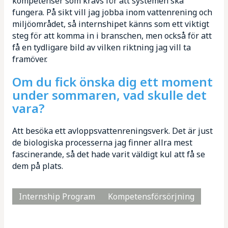
kompetenser som krävs för att systemen ska
fungera. På sikt vill jag jobba inom vattenrening och
miljöområdet, så internshipet känns som ett viktigt
steg för att komma in i branschen, men också för att
få en tydligare bild av vilken riktning jag vill ta
framöver.
Om du fick önska dig ett moment
under sommaren, vad skulle det
vara?
Att besöka ett avloppsvattenreningsverk. Det är just
de biologiska processerna jag finner allra mest
fascinerande, så det hade varit väldigt kul att få se
dem på plats.
Internship Program
Kompetensförsörjning