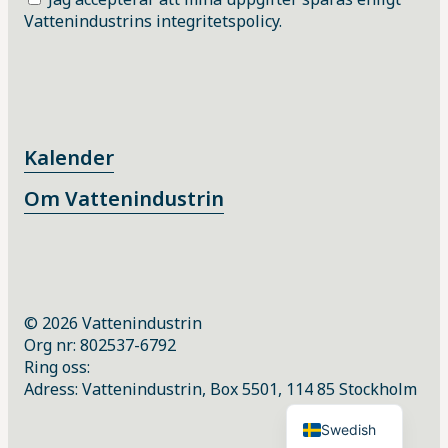
Vattenindustrins integritetspolicy.
Kalender
Om Vattenindustrin
© 2026 Vattenindustrin
Org nr: 802537-6792
Ring oss:
Adress: Vattenindustrin, Box 5501, 114 85 Stockholm
English
Swedish