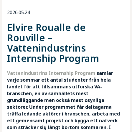
2026.05.24
Mötesplatser
Elvire Roualle de
Kunskapsbank
Rouville –
Vattenindustrins
Internship Program
Vattenindustrins Internship Program
samlar
varje sommar ett antal studenter från hela
landet för att tillsammans utforska VA-
branschen, en av samhällets mest
grundläggande men också mest osynliga
sektorer. Under programmet får deltagarna
träffa ledande aktörer i branschen, arbeta med
ett gemensamt projekt och bygga ett nätverk
som sträcker sig långt bortom sommaren. I