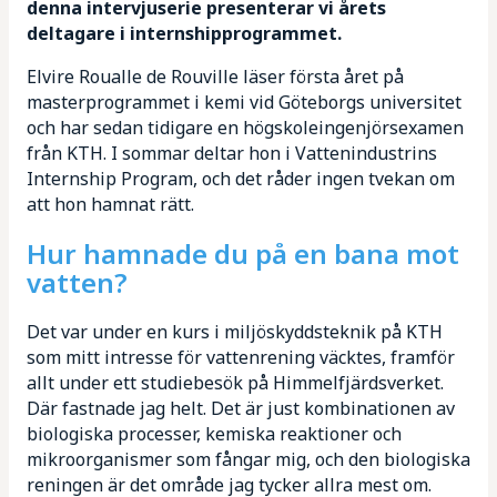
denna intervjuserie presenterar vi årets
deltagare i internshipprogrammet.
Elvire Roualle de Rouville läser första året på
masterprogrammet i kemi vid Göteborgs universitet
och har sedan tidigare en högskoleingenjörsexamen
från KTH. I sommar deltar hon i Vattenindustrins
Internship Program, och det råder ingen tvekan om
att hon hamnat rätt.
Hur hamnade du på en bana mot
vatten?
Det var under en kurs i miljöskyddsteknik på KTH
som mitt intresse för vattenrening väcktes, framför
allt under ett studiebesök på Himmelfjärdsverket.
Där fastnade jag helt. Det är just kombinationen av
biologiska processer, kemiska reaktioner och
mikroorganismer som fångar mig, och den biologiska
reningen är det område jag tycker allra mest om.