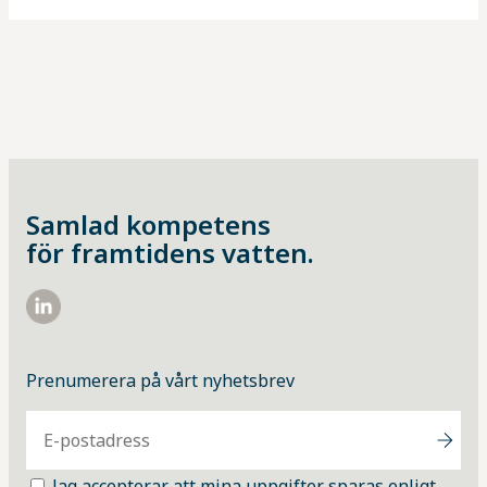
Samlad kompetens
för framtidens vatten.
https://www.linkedin.com/company/vattenindustrin/
Prenumerera på vårt nyhetsbrev
Jag accepterar att mina uppgifter sparas enligt