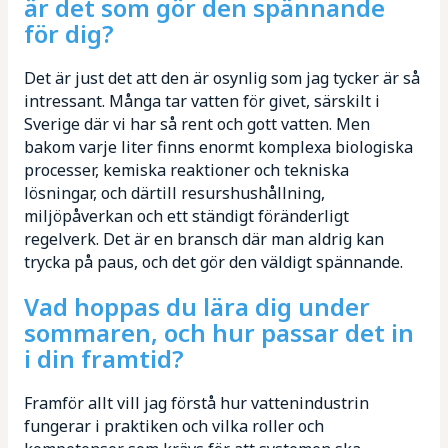
är det som gör den spännande
för dig?
Det är just det att den är osynlig som jag tycker är så
intressant. Många tar vatten för givet, särskilt i
Sverige där vi har så rent och gott vatten. Men
bakom varje liter finns enormt komplexa biologiska
processer, kemiska reaktioner och tekniska
lösningar, och därtill resurshushållning,
miljöpåverkan och ett ständigt föränderligt
regelverk. Det är en bransch där man aldrig kan
trycka på paus, och det gör den väldigt spännande.
Vad hoppas du lära dig under
sommaren, och hur passar det in
i din framtid?
Framför allt vill jag förstå hur vattenindustrin
fungerar i praktiken och vilka roller och